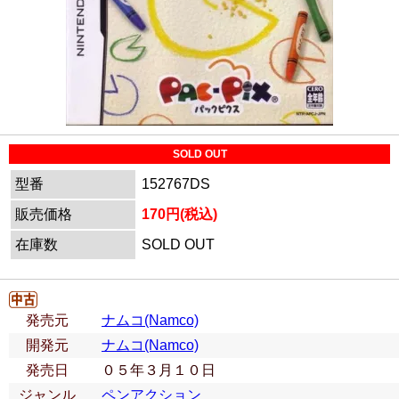
SOLD OUT
型番
152767DS
販売価格
170円(税込)
在庫数
SOLD OUT
発売元
ナムコ(Namco)
開発元
ナムコ(Namco)
発売日
０５年３月１０日
ジャンル
ペンアクション