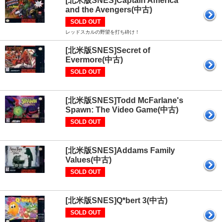
[北米版SNES]Captain America
and the Avengers(中古)
SOLD OUT
レッドスカルの野望を打ち砕け！
[北米版SNES]Secret of
Evermore(中古)
SOLD OUT
[北米版SNES]Todd McFarlane's
Spawn: The Video Game(中古)
SOLD OUT
[北米版SNES]Addams Family
Values(中古)
SOLD OUT
[北米版SNES]Q*bert 3(中古)
SOLD OUT