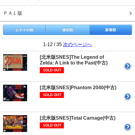
ＰＡＬ版
おすすめ順
価格順
新着順
1-12 / 35
次のページへ
[北米版SNES]The Legend of
Zelda: A Link to the Past(中古)
SOLD OUT
[北米版SNES]Phantom 2040(中古)
SOLD OUT
[北米版SNES]Total Carnage(中古)
SOLD OUT