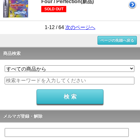
Four / Perfection(新品)
SOLD OUT
1-12 / 64
次のページへ
ページの先頭へ戻る
商品検索
メルマガ登録・解除