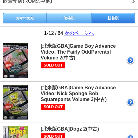
欧豪州版(ROMのみ他)
おすすめ順
価格順
新着順
1-12 / 64
次のページへ
[北米版GBA]Game Boy Advance
Video: The Fairly OddParents!
Volume 2(中古)
SOLD OUT
[北米版GBA]Game Boy Advance
Video: Nick Sponge Bob
Squarepants Volume 3(中古)
SOLD OUT
[北米版GBA]Dogz 2(中古)
SOLD OUT