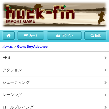
カート
ログイン
検索
ホーム
＞
GameBoyAdvance
FPS
アクション
シューティング
レーシング
ロールプレイング