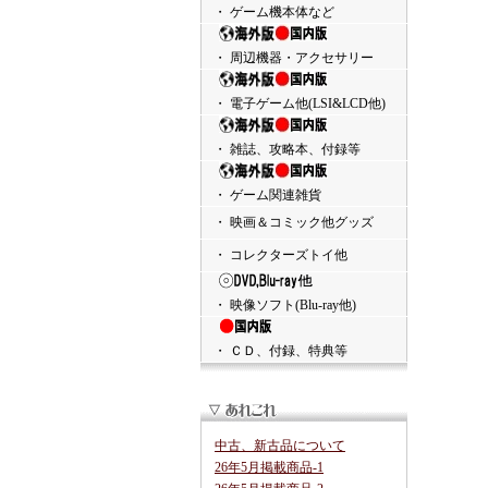
・ ゲーム機本体など
・ 周辺機器・アクセサリー
・ 電子ゲーム他(LSI&LCD他)
・ 雑誌、攻略本、付録等
・ ゲーム関連雑貨
・ 映画＆コミック他グッズ
・ コレクターズトイ他
・ 映像ソフト(Blu-ray他)
・ ＣＤ、付録、特典等
中古、新古品について
26年5月掲載商品-1