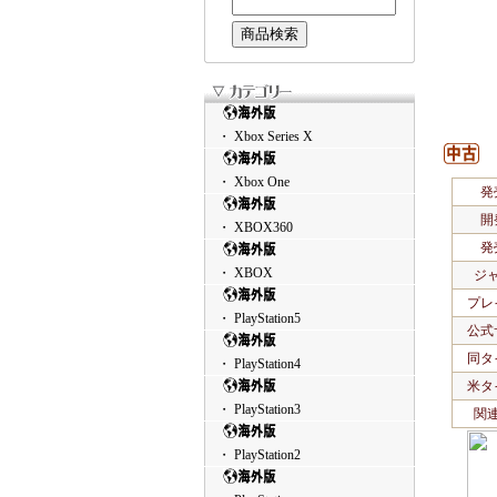
・ Xbox Series X
・ Xbox One
発
開
・ XBOX360
発
・ XBOX
ジ
プレ
・ PlayStation5
公式
同タ
・ PlayStation4
米タ
・ PlayStation3
関
・ PlayStation2