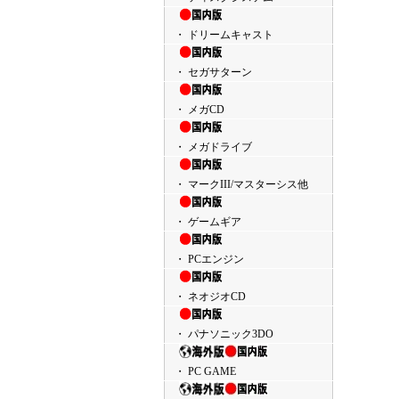
・ ドリームキャスト
・ セガサターン
・ メガCD
・ メガドライブ
・ マークIII/マスターシス他
・ ゲームギア
・ PCエンジン
・ ネオジオCD
・ パナソニック3DO
・ PC GAME