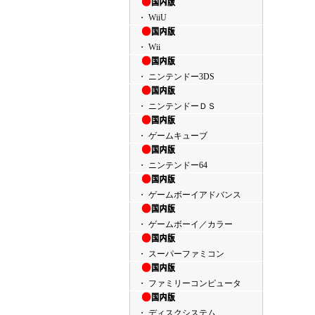
・ WiiU
・ Wii
・ ニンテンドー3DS
・ ニンテンドーＤＳ
・ ゲームキューブ
・ ニンテンドー64
・ ゲームボーイアドバンス
・ ゲームボーイ／カラー
・ スーパーファミコン
・ ファミリーコンピュータ
・ ディスクシステム