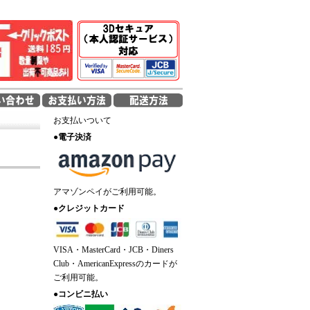
お支払いついて
●
電子決済
アマゾンペイがご利用可能。
●
クレジットカード
VISA・MasterCard・JCB・Diners
Club・AmericanExpressのカードが
ご利用可能。
●
コンビニ払い