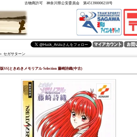
古物商許可 神奈川県公安委員会 第451390006218号
＞
セガサターン
版SS]ときめきメモリアル Selection 藤崎詩織(中古)