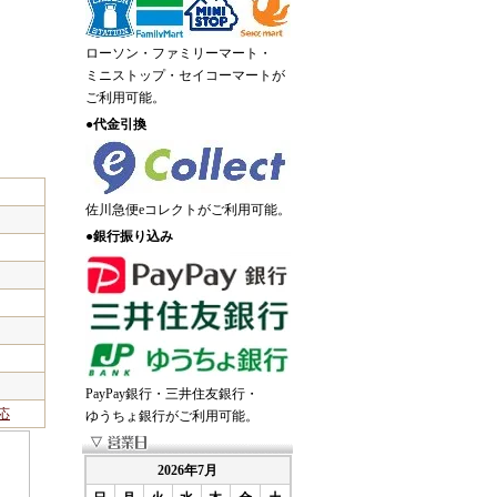
ローソン・ファミリーマート・
ミニストップ・セイコーマートが
ご利用可能。
●
代金引換
佐川急便eコレクトがご利用可能。
●
銀行振り込み
PayPay銀行・三井住友銀行・
応
ゆうちょ銀行がご利用可能。
2026年7月