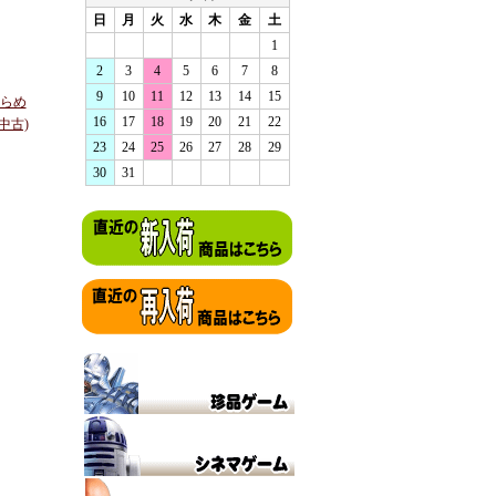
日
月
火
水
木
金
土
1
2
3
4
5
6
7
8
9
10
11
12
13
14
15
ひらめ
16
17
18
19
20
21
22
中古)
23
24
25
26
27
28
29
30
31