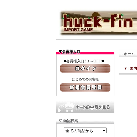
ホーム
■会員様入口5％～OFF!■
▼
[国内
はじめてのお客様