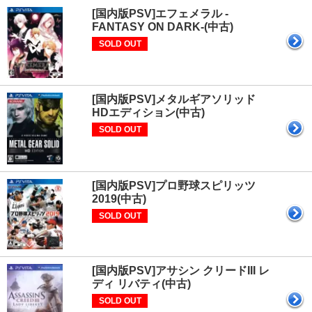
[国内版PSV]エフェメラル -
FANTASY ON DARK-(中古)
SOLD OUT
[国内版PSV]メタルギアソリッド
HDエディション(中古)
SOLD OUT
[国内版PSV]プロ野球スピリッツ
2019(中古)
SOLD OUT
[国内版PSV]アサシン クリードIII レ
ディ リバティ(中古)
SOLD OUT