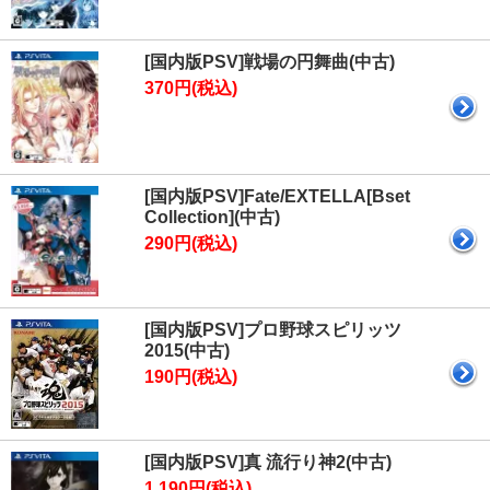
[国内版PSV]戦場の円舞曲(中古)
370円(税込)
[国内版PSV]Fate/EXTELLA[Bset
Collection](中古)
290円(税込)
[国内版PSV]プロ野球スピリッツ
2015(中古)
190円(税込)
[国内版PSV]真 流行り神2(中古)
1,190円(税込)