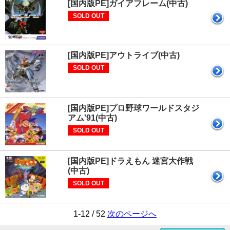
[国内版PE]ガイアフレーム(中古)
SOLD OUT
[国内版PE]アウトライブ(中古)
SOLD OUT
[国内版PE]プロ野球ワールドスタジ
アム'91(中古)
SOLD OUT
[国内版PE]ドラえもん 迷宮大作戦
(中古)
SOLD OUT
1-12 / 52
次のページへ