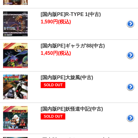
[国内版PE]R-TYPE 1(中古)
1,590円(税込)
[国内版PE]ギャラガ'88(中古)
1,450円(税込)
[国内版PE]大旋風(中古)
SOLD OUT
[国内版PE]妖怪道中記(中古)
SOLD OUT