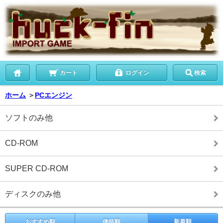
カート
ログイン
検索
ホーム
＞
PCエンジン
ソフトのみ他
CD-ROM
SUPER CD-ROM
ディスクのみ他
おすすめ順
価格順
新着順