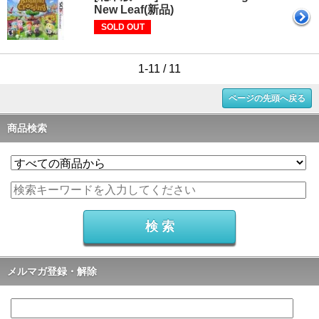
New Leaf(新品)
SOLD OUT
1-11 / 11
ページの先頭へ戻る
商品検索
メルマガ登録・解除