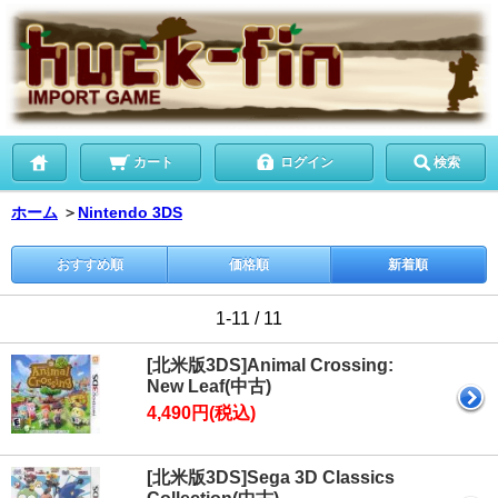
カート
ログイン
検索
ホーム
＞
Nintendo 3DS
おすすめ順
価格順
新着順
1-11 / 11
[北米版3DS]Animal Crossing:
New Leaf(中古)
4,490円(税込)
[北米版3DS]Sega 3D Classics