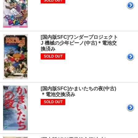
SOLD OUT
[国内版SFC]ワンダープロジェクト
J 機械の少年ピーノ(中古)＊電池交
換済み
SOLD OUT
[国内版SFC]かまいたちの夜(中古)
＊電池交換済み
SOLD OUT