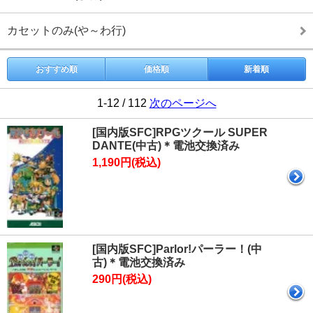
カセットのみ(や～わ行)
おすすめ順
価格順
新着順
1-12 / 112
次のページへ
[国内版SFC]RPGツクール SUPER
DANTE(中古)＊電池交換済み
1,190円(税込)
[国内版SFC]Parlor!パーラー！(中
古)＊電池交換済み
290円(税込)