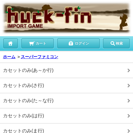
カート
ログイン
検索
ホーム
＞
スーパーファミコン
カセットのみ(あ～か行)
カセットのみ(さ行)
カセットのみ(た～な行)
カセットのみ(は行)
カセットのみ(ま行)