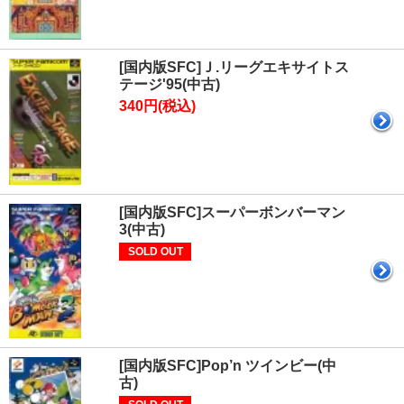
[国内版SFC]Ｊ.リーグエキサイトス
テージ'95(中古)
340円(税込)
[国内版SFC]スーパーボンバーマン
3(中古)
SOLD OUT
[国内版SFC]Pop’n ツインビー(中
古)