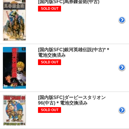
[国内版SFC]馬券錬金術(中古)
SOLD OUT
[国内版SFC]銀河英雄伝説(中古)*＊
電池交換済み
SOLD OUT
[国内版SFC]ダービースタリオン
96(中古)＊電池交換済み
SOLD OUT