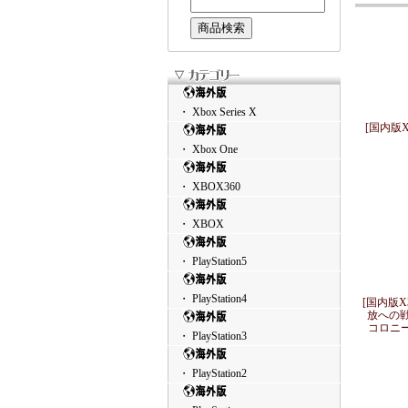
・ Xbox Series X
[国内版
・ Xbox One
・ XBOX360
・ XBOX
・ PlayStation5
・ PlayStation4
[国内版X3
放への戦
コロニー
・ PlayStation3
・ PlayStation2