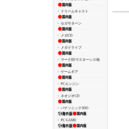
・ ドリームキャスト
・ セガサターン
・ メガCD
・ メガドライブ
・ マークIII/マスターシス他
・ ゲームギア
・ PCエンジン
・ ネオジオCD
・ パナソニック3DO
・ PC GAME