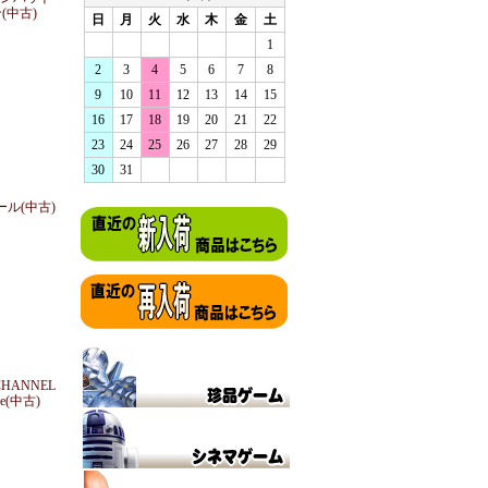
(中古)
日
月
火
水
木
金
土
1
2
3
4
5
6
7
8
9
10
11
12
13
14
15
16
17
18
19
20
21
22
23
24
25
26
27
28
29
30
31
ワール(中古)
CHANNEL
ple(中古)