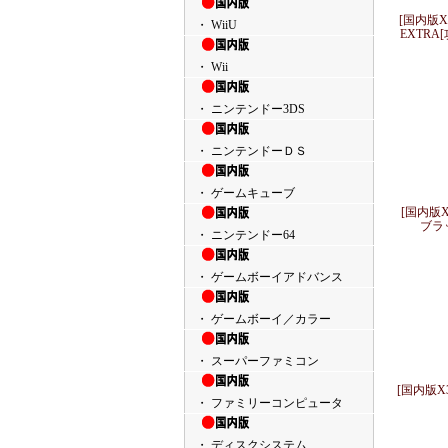
[国内版X
・ WiiU
EXTR
・ Wii
・ ニンテンドー3DS
・ ニンテンドーＤＳ
・ ゲームキューブ
[国内版
ブラ
・ ニンテンドー64
・ ゲームボーイアドバンス
・ ゲームボーイ／カラー
・ スーパーファミコン
[国内版X
・ ファミリーコンピュータ
・ ディスクシステム