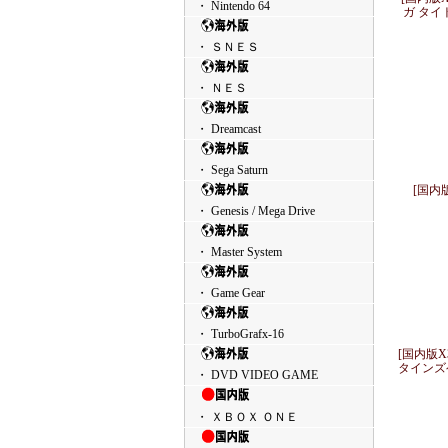
・ Nintendo 64
ガ タイ
・ ＳＮＥＳ
・ ＮＥＳ
・ Dreamcast
・ Sega Saturn
[国内版
・ Genesis / Mega Drive
・ Master System
・ Game Gear
・ TurboGrafx-16
[国内版X3
タインズ
・ DVD VIDEO GAME
・ ＸＢＯＸ ＯＮＥ