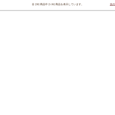
全 [38] 商品中 [1-36] 商品を表示しています。
次の