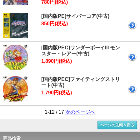
780円(税込)
[国内版PE]サイバーコア(中古)
850円(税込)
[国内版PEC]ワンダーボーイIII モン
スター・レアー(中古)
1,890円(税込)
[国内版PEC]ファイティングストリ
ート(中古)
1,790円(税込)
1-12 / 17
次のページへ
ページの先頭へ戻る
商品検索