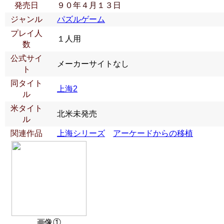
発売日
９０年４月１３日
ジャンル
パズルゲーム
プレイ人
１人用
数
公式サイ
メーカーサイトなし
ト
同タイト
上海2
ル
米タイト
北米未発売
ル
関連作品
上海シリーズ
アーケードからの移植
画像①