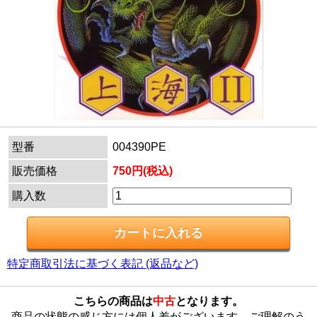
型番
004390PE
販売価格
750円(税込)
購入数
特定商取引法に基づく表記 (返品など)
こちらの商品は
中古
となります。
商品の状態の感じ方には個人差がございます。ご理解のう