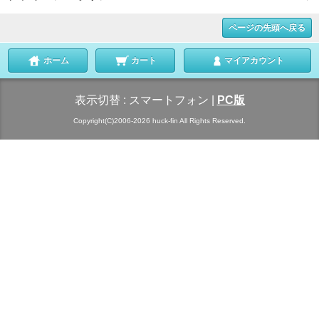
ページの先頭へ戻る
ホーム
カート
マイアカウント
表示切替 :
スマートフォン
|
PC版
Copyright(C)2006-2026 huck-fin All Rights Reserved.