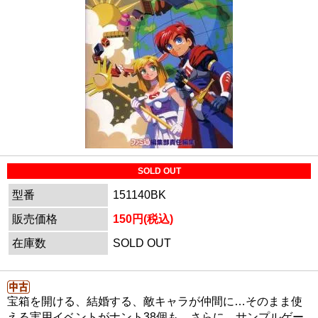
SOLD OUT
型番
151140BK
販売価格
150円(税込)
在庫数
SOLD OUT
宝箱を開ける、結婚する、敵キャラが仲間に…そのまま使
える実用イベントがナント38個も。さらに、サンプルゲー