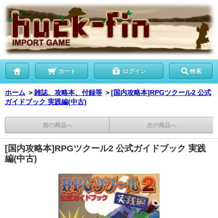
カート
ログイン
検索
ホーム
＞
雑誌、攻略本、付録等
＞
[国内攻略本]RPGツクール2 公式
ガイドブック 実践編(中古)
前の商品へ
次の商品へ
[国内攻略本]RPGツクール2 公式ガイドブック 実践
編(中古)