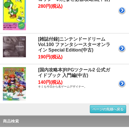
280円(税込)
[雑誌付録]ニンテンドードリーム
Vol.100 ファンタシースターオンラ
イン Special Edition(中古)
190円(税込)
[国内攻略本]RPGツクール2 公式ガ
イドブック 入門編(中古)
140円(税込)
キミも今日から名ゲームデザイナー。
ページの先頭へ戻る
商品検索