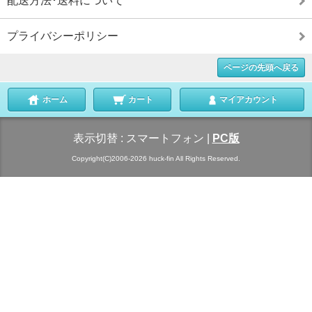
配送方法･送料について
プライバシーポリシー
ページの先頭へ戻る
ホーム
カート
マイアカウント
表示切替 :
スマートフォン
|
PC版
Copyright(C)2006-2026 huck-fin All Rights Reserved.