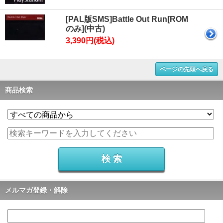
[PAL版SMS]Battle Out Run[ROM
のみ](中古)
3,390円(税込)
ページの先頭へ戻る
商品検索
メルマガ登録・解除