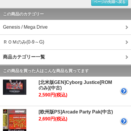
ページの先頭へ戻る
この商品のカテゴリー
Genesis / Mega Drive
ＲＯＭのみ(0-9～G)
商品カテゴリー一覧
この商品を買った人はこんな商品も買ってます
[北米版GEN]Cyborg Justice[ROM
のみ](中古)
2,590円(税込)
[欧州版PS]Arcade Party Pak(中古)
2,690円(税込)