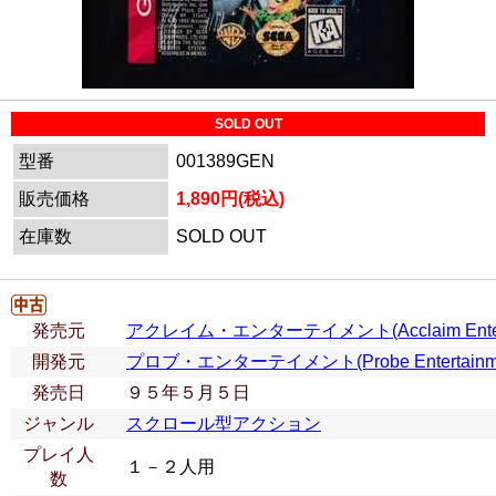
SOLD OUT
型番
001389GEN
販売価格
1,890円(税込)
在庫数
SOLD OUT
発売元
アクレイム・エンターテイメント(Acclaim Entert
開発元
プロブ・エンターテイメント(Probe Entertainme
発売日
９５年５月５日
ジャンル
スクロール型アクション
プレイ人
１－２人用
数