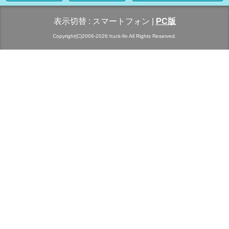
表示切替 :
スマートフォン
|
PC版
Copyright(C)2006-2026 huck-fin All Rights Reserved.