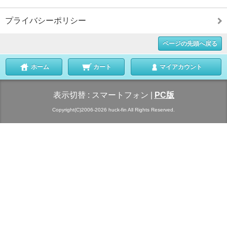
プライバシーポリシー
ページの先頭へ戻る
ホーム
カート
マイアカウント
表示切替 :
スマートフォン
|
PC版
Copyright(C)2006-2026 huck-fin All Rights Reserved.