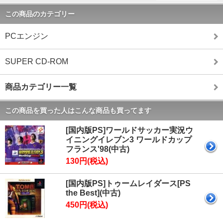
この商品のカテゴリー
PCエンジン
SUPER CD-ROM
商品カテゴリー一覧
この商品を買った人はこんな商品も買ってます
[国内版PS]ワールドサッカー実況ウ
イニングイレブン3 ワールドカップ
フランス'98(中古)
130円(税込)
[国内版PS]トゥームレイダース[PS
the Best](中古)
450円(税込)