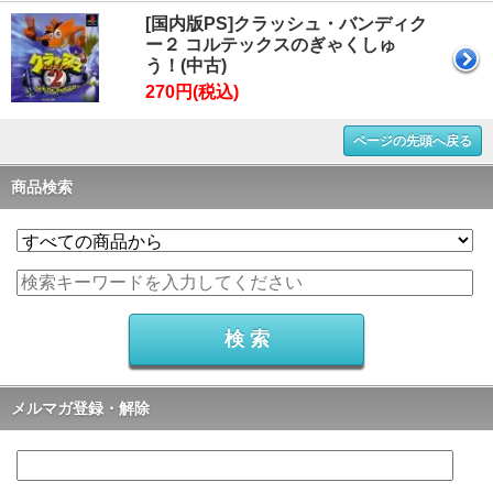
[国内版PS]クラッシュ・バンディク
ー２ コルテックスのぎゃくしゅ
う！(中古)
270円(税込)
ページの先頭へ戻る
商品検索
メルマガ登録・解除