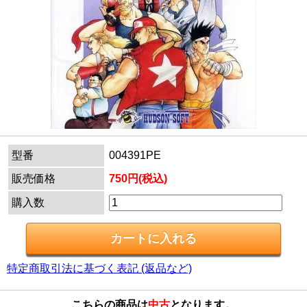
型番
004391PE
販売価格
750円(税込)
購入数
特定商取引法に基づく表記 (返品など)
こちらの商品は
中古
となります。