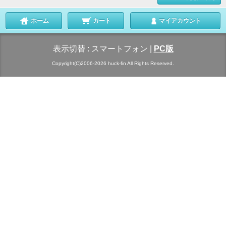
ホーム
カート
マイアカウント
表示切替 :
スマートフォン
|
PC版
Copyright(C)2006-2026 huck-fin All Rights Reserved.