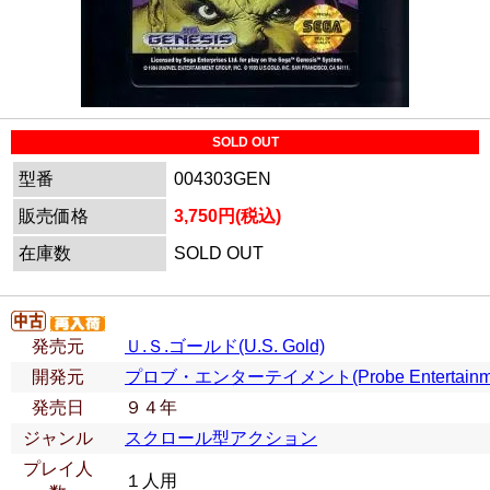
SOLD OUT
型番
004303GEN
販売価格
3,750円(税込)
在庫数
SOLD OUT
発売元
Ｕ.Ｓ.ゴールド(U.S. Gold)
開発元
プロブ・エンターテイメント(Probe Entertainme
発売日
９４年
ジャンル
スクロール型アクション
プレイ人
１人用