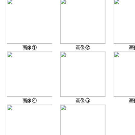
画像①
画像②
画
画像④
画像⑤
画