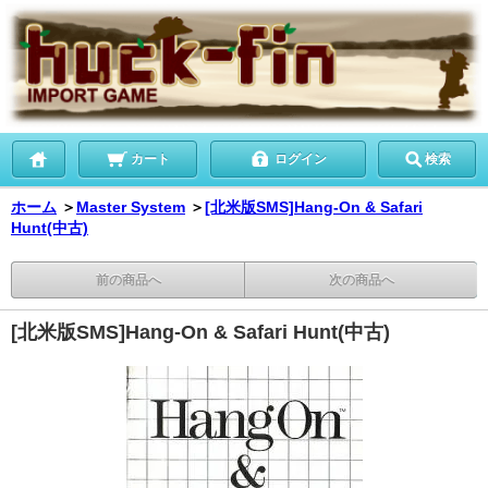
カート
ログイン
検索
ホーム
＞
Master System
＞
[北米版SMS]Hang-On & Safari
Hunt(中古)
前の商品へ
次の商品へ
[北米版SMS]Hang-On & Safari Hunt(中古)