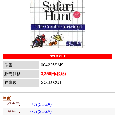
SOLD OUT
型番
004226SMS
販売価格
3,350円(税込)
在庫数
SOLD OUT
発売元
セガ(SEGA)
開発元
セガ(SEGA)