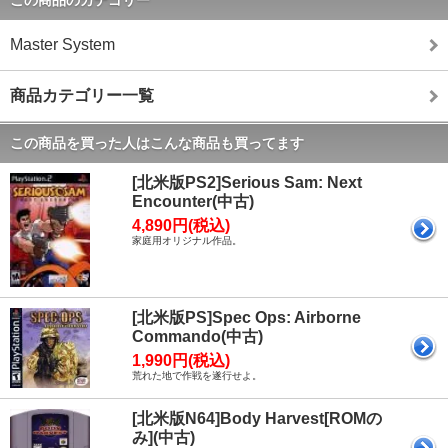
この商品のカテゴリー
Master System
商品カテゴリー一覧
この商品を買った人はこんな商品も買ってます
[北米版PS2]Serious Sam: Next
Encounter(中古)
4,890円(税込)
家庭用オリジナル作品。
[北米版PS]Spec Ops: Airborne
Commando(中古)
1,990円(税込)
荒れた地で作戦を遂行せよ。
[北米版N64]Body Harvest[ROMの
み](中古)