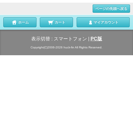
ページの先頭へ戻る
ホーム
カート
マイアカウント
表示切替 :
スマートフォン
|
PC版
Copyright(C)2006-2026 huck-fin All Rights Reserved.