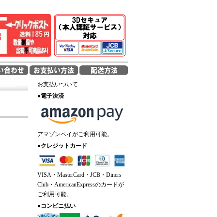
お支払いついて
●
電子決済
アマゾンペイがご利用可能。
●
クレジットカード
VISA・MasterCard・JCB・Diners
Club・AmericanExpressのカードが
ご利用可能。
●
コンビニ払い