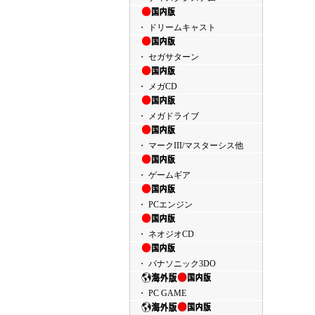
・ ドリームキャスト
・ セガサターン
・ メガCD
・ メガドライブ
・ マークIII/マスターシス他
・ ゲームギア
・ PCエンジン
・ ネオジオCD
・ パナソニック3DO
・ PC GAME