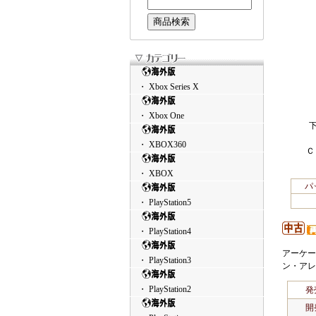
・ Xbox Series X
・ Xbox One
・ XBOX360
Ｃ
・ XBOX
パ
・ PlayStation5
・ PlayStation4
アーケー
・ PlayStation3
ン・アレ
・ PlayStation2
発
開