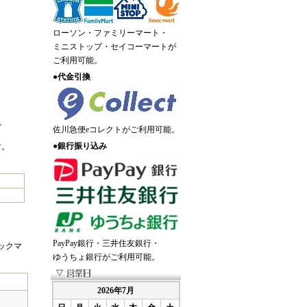
ローソン・ファミリーマート・
ミニストップ・セイコーマートが
ご利用可能。
●
代金引換
。
佐川急便eコレクトがご利用可能。
●
銀行振り込み
す。
PayPay銀行・三井住友銀行・
ックマ
ゆうちょ銀行がご利用可能。
2026年7月