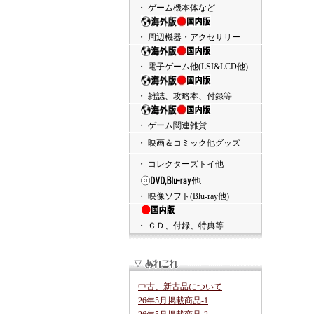
・ ゲーム機本体など
・ 周辺機器・アクセサリー
・ 電子ゲーム他(LSI&LCD他)
・ 雑誌、攻略本、付録等
・ ゲーム関連雑貨
・ 映画＆コミック他グッズ
・ コレクターズトイ他
・ 映像ソフト(Blu-ray他)
・ ＣＤ、付録、特典等
中古、新古品について
26年5月掲載商品-1