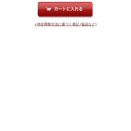
» 特定商取引法に基づく表記 (返品など)