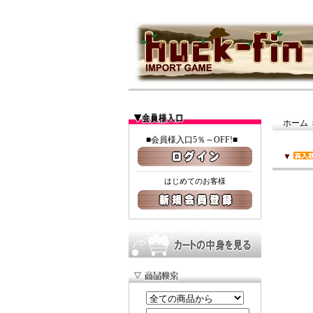
ホーム
■会員様入口5％～OFF!■
▼
はじめてのお客様