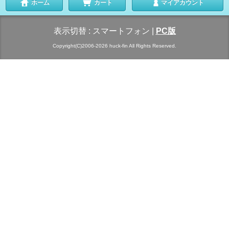
ホーム
カート
マイアカウント
表示切替 :
スマートフォン
|
PC版
Copyright(C)2006-2026 huck-fin All Rights Reserved.