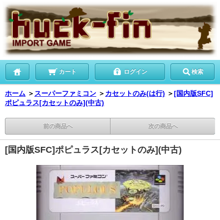
カート
ログイン
検索
ホーム
＞
スーパーファミコン
＞
カセットのみ(は行)
＞
[国内版SFC]
ポピュラス[カセットのみ](中古)
前の商品へ
次の商品へ
[国内版SFC]ポピュラス[カセットのみ](中古)