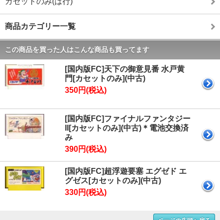
カセットのみ(は行)
商品カテゴリー一覧
この商品を買った人はこんな商品も買ってます
[国内版FC]天下の御意見番 水戸黄
門[カセットのみ](中古)
350円(税込)
[国内版FC]ファイナルファンタジー
II[カセットのみ](中古)＊電池交換済
み
390円(税込)
[国内版FC]超浮遊要塞 エグゼド エ
グゼス[カセットのみ](中古)
330円(税込)