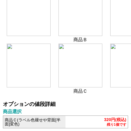
商品Ｂ
商品Ｃ
オプションの値段詳細
商品選択
320円(税込)
商品Ｃ(ラベル色褪せや背面[半
面]変色)
残り1個です