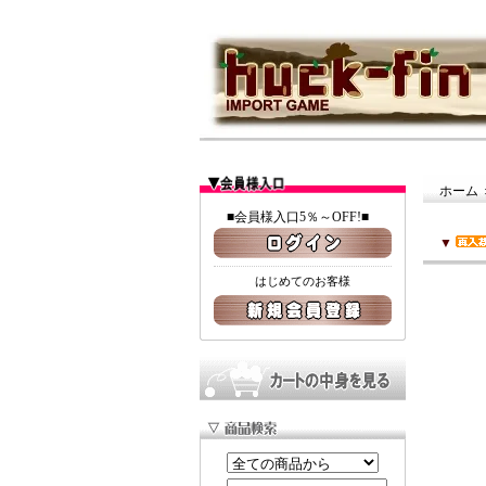
ホーム
■会員様入口5％～OFF!■
▼
はじめてのお客様