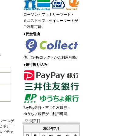
ローソン・ファミリーマート・
ミニストップ・セイコーマートが
ご利用可能。
●
代金引換
。
佐川急便eコレクトがご利用可能。
●
銀行振り込み
PayPay銀行・三井住友銀行・
ゆうちょ銀行がご利用可能。
レースゲ
ビギナー
2026年7月
ルドチャ