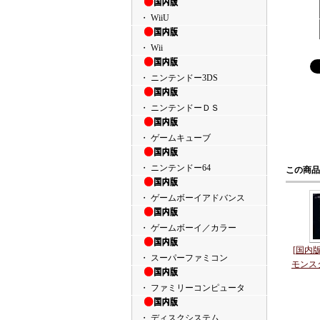
・ WiiU
・ Wii
・ ニンテンドー3DS
・ ニンテンドーＤＳ
・ ゲームキューブ
・ ニンテンドー64
この商品
・ ゲームボーイアドバンス
・ ゲームボーイ／カラー
[国内
・ スーパーファミコン
モンスタ
・ ファミリーコンピュータ
・ ディスクシステム