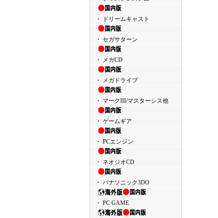
・ ドリームキャスト
・ セガサターン
・ メガCD
・ メガドライブ
・ マークIII/マスターシス他
・ ゲームギア
・ PCエンジン
・ ネオジオCD
・ パナソニック3DO
・ PC GAME