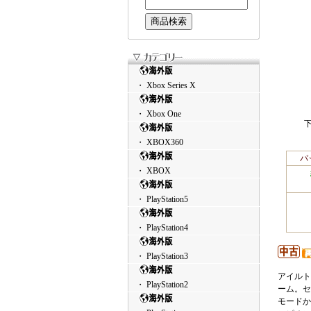
・ Xbox Series X
・ Xbox One
・ XBOX360
パ
・ XBOX
・ PlayStation5
・ PlayStation4
・ PlayStation3
アイルト
・ PlayStation2
ーム。セ
モードか