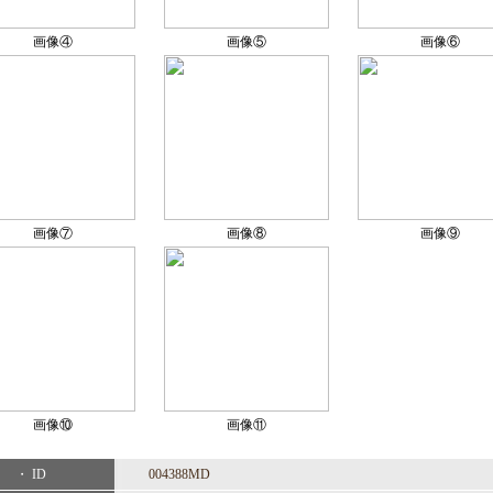
画像④
画像⑤
画像⑥
画像⑦
画像⑧
画像⑨
画像⑩
画像⑪
・ ID
004388MD