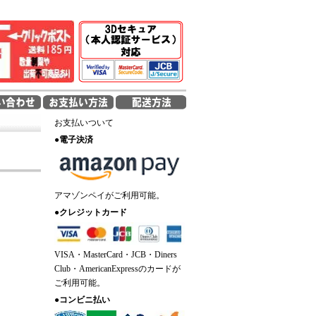
お支払いついて
●
電子決済
アマゾンペイがご利用可能。
●
クレジットカード
VISA・MasterCard・JCB・Diners
Club・AmericanExpressのカードが
ご利用可能。
●
コンビニ払い