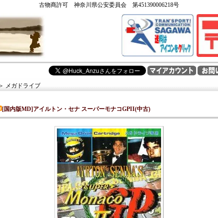
古物商許可 神奈川県公安委員会 第451390006218号
＞
メガドライブ
[国内版MD]アイルトン・セナ スーパーモナコGPII(中古)