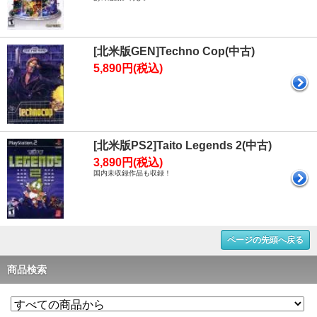
[北米版GEN]Techno Cop(中古)
5,890円(税込)
[北米版PS2]Taito Legends 2(中古)
3,890円(税込)
国内未収録作品も収録！
ページの先頭へ戻る
商品検索