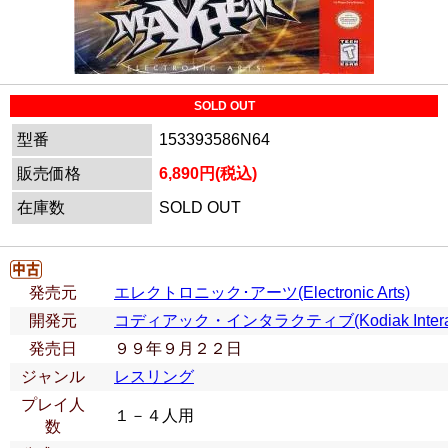
SOLD OUT
型番
153393586N64
販売価格
6,890円(税込)
在庫数
SOLD OUT
発売元
エレクトロニック･アーツ(Electronic Arts)
開発元
コディアック・インタラクティブ(Kodiak Interact
発売日
９９年９月２２日
ジャンル
レスリング
プレイ人
１－４人用
数