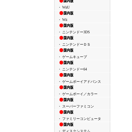
・ WiiU
・ Wii
・ ニンテンドー3DS
・ ニンテンドーＤＳ
・ ゲームキューブ
・ ニンテンドー64
・ ゲームボーイアドバンス
・ ゲームボーイ／カラー
・ スーパーファミコン
・ ファミリーコンピュータ
・ ディスクシステム