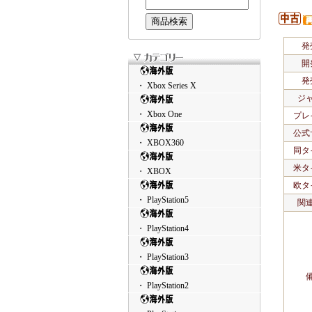
発
開
発
・ Xbox Series X
ジ
・ Xbox One
プレ
公式
・ XBOX360
同タ
米タ
・ XBOX
欧タ
・ PlayStation5
関
・ PlayStation4
・ PlayStation3
・ PlayStation2