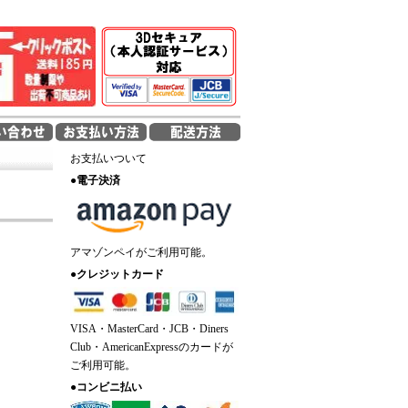
お支払いついて
●
電子決済
アマゾンペイがご利用可能。
●
クレジットカード
VISA・MasterCard・JCB・Diners
Club・AmericanExpressのカードが
ご利用可能。
●
コンビニ払い