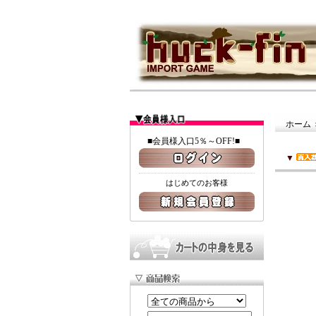
ホーム
■会員様入口5％～OFF!■
▼
はじめてのお客様