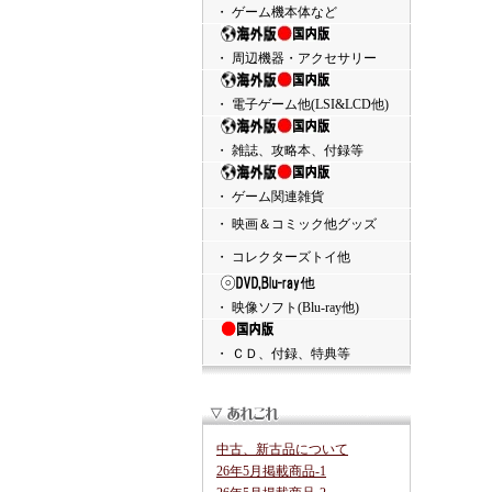
・ ゲーム機本体など
・ 周辺機器・アクセサリー
・ 電子ゲーム他(LSI&LCD他)
・ 雑誌、攻略本、付録等
・ ゲーム関連雑貨
・ 映画＆コミック他グッズ
・ コレクターズトイ他
・ 映像ソフト(Blu-ray他)
・ ＣＤ、付録、特典等
中古、新古品について
26年5月掲載商品-1