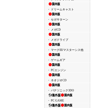
・ ドリームキャスト
・ セガサターン
・ メガCD
・ メガドライブ
・ マークIII/マスターシス他
・ ゲームギア
・ PCエンジン
・ ネオジオCD
・ パナソニック3DO
・ PC GAME