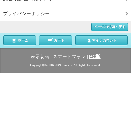
プライバシーポリシー
ページの先頭へ戻る
ホーム
カート
マイアカウント
表示切替 :
スマートフォン
|
PC版
Copyright(C)2006-2026 huck-fin All Rights Reserved.