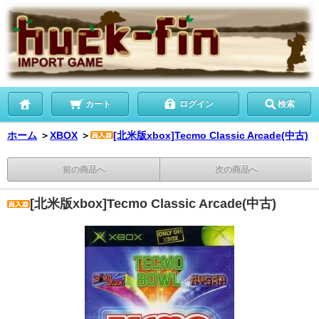
カート
ログイン
検索
ホーム
＞
XBOX
＞
[北米版xbox]Tecmo Classic Arcade(中古)
前の商品へ
次の商品へ
[北米版xbox]Tecmo Classic Arcade(中古)