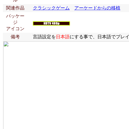
関連作品
クラシックゲーム
アーケードからの移植
パッケー
ジ
アイコン
備考
言語設定を
日本語
にする事で、日本語でプレ