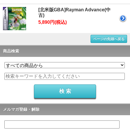
[北米版GBA]Rayman Advance(中
古)
5,890円(税込)
ページの先頭へ戻る
商品検索
メルマガ登録・解除