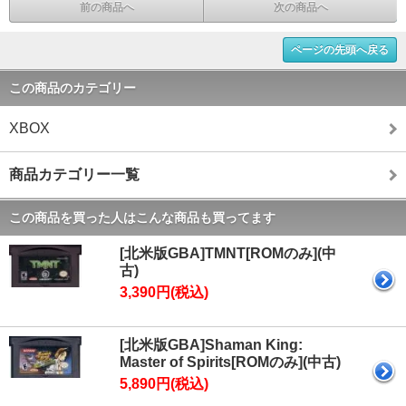
前の商品へ
次の商品へ
ページの先頭へ戻る
この商品のカテゴリー
XBOX
商品カテゴリー一覧
この商品を買った人はこんな商品も買ってます
[北米版GBA]TMNT[ROMのみ](中
古)
3,390円(税込)
[北米版GBA]Shaman King:
Master of Spirits[ROMのみ](中古)
5,890円(税込)