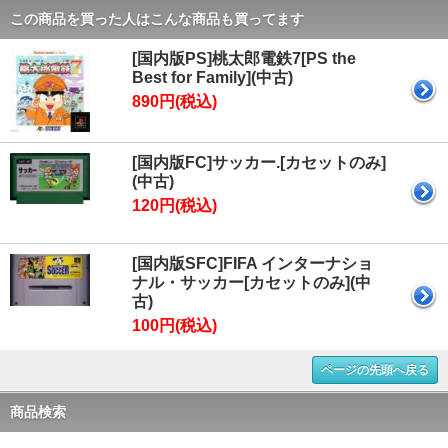
この商品を買った人はこんな商品も買ってます
[国内版PS]桃太郎電鉄7[PS the
Best for Family](中古)
890円(税込)
[国内版FC]サッカー.[カセットのみ]
(中古)
120円(税込)
[国内版SFC]FIFA インターナショ
ナル・サッカー[カセットのみ](中
古)
100円(税込)
ページの先頭へ戻る
商品検索