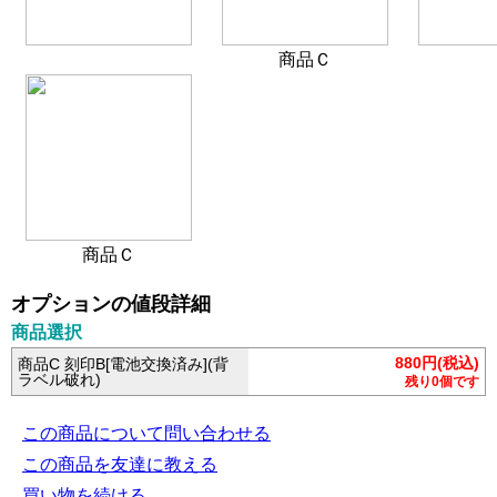
商品Ｃ
商品Ｃ
オプションの値段詳細
商品選択
880円(税込)
商品C 刻印B[電池交換済み](背
ラベル破れ)
残り0個です
この商品について問い合わせる
この商品を友達に教える
買い物を続ける