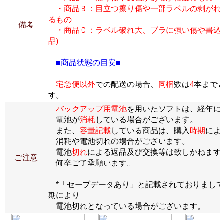
・商品Ｂ：目立つ擦り傷や一部ラベルの剥がれ
るもの
備考
・商品Ｃ：ラベル破れ大、プラに強い傷や書込
品)
■商品状態の目安■
宅急便以外
での配送の場合、
同梱
数は
4
本まで
す。
バックアップ用電池
を用いたソフトは、経年
電池が
消耗
している場合がございます。
また、
容量記載
している商品は、購入
時期
に
消耗や電池切れの場合がございます。
電池
切れ
による返品及び交換等は致しかねま
ご注意
何卒ご了承願います。
*「セーブデータあり」と記載されておりまし
期により
電池切れとなっている場合がございます。