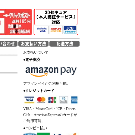
お支払いついて
●
電子決済
アマゾンペイがご利用可能。
●
クレジットカード
VISA・MasterCard・JCB・Diners
Club・AmericanExpressのカードが
ご利用可能。
●
コンビニ払い