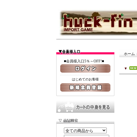
ホーム
■会員様入口5％～OFF!■
▼
はじめてのお客様