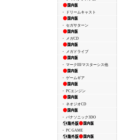
・ ドリームキャスト
・ セガサターン
・ メガCD
・ メガドライブ
・ マークIII/マスターシス他
・ ゲームギア
・ PCエンジン
・ ネオジオCD
・ パナソニック3DO
・ PC GAME