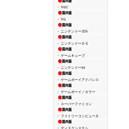
・ WiiU
・ Wii
・ ニンテンドー3DS
・ ニンテンドーＤＳ
・ ゲームキューブ
・ ニンテンドー64
・ ゲームボーイアドバンス
・ ゲームボーイ／カラー
・ スーパーファミコン
・ ファミリーコンピュータ
・ ディスクシステム