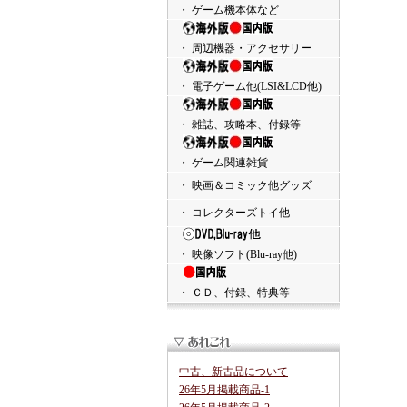
・ ゲーム機本体など
・ 周辺機器・アクセサリー
・ 電子ゲーム他(LSI&LCD他)
・ 雑誌、攻略本、付録等
・ ゲーム関連雑貨
・ 映画＆コミック他グッズ
・ コレクターズトイ他
・ 映像ソフト(Blu-ray他)
・ ＣＤ、付録、特典等
中古、新古品について
26年5月掲載商品-1