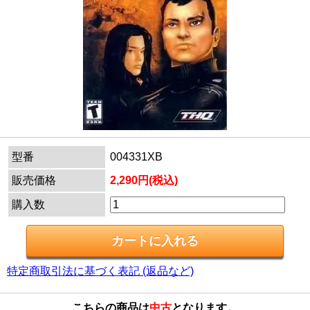
型番
004331XB
販売価格
2,290円(税込)
購入数
特定商取引法に基づく表記 (返品など)
こちらの商品は
中古
となります。