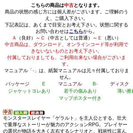
こちらの商品は
中古
となります。
商品の状態の感じ方には個人差がございます。ご理解のう
え、ご購入下さい。
下記表記は、あくまで目安とお考え下さい。状態に関する
お問い合わせは
こちら
から。
Ａ
（良好）～
Ｃ
（中古としては普通）～
Ｅ
（悪い）
中古商品は、ダウンロード、オンラインコード等が利用で
きないないものとお考え下さい。
付属しておりましても、ご利用出来ない場合がございま
す。
マニュアル
「-」
は、紙製マニュアルは元々付属しておりま
せん。
パッケージ
E
マニュアル
B-
ディスク
ジャケットヨレあり
若干の傷みあり
薄い擦
マップポスター付き
モンスタースレイヤー「ゲラルト」を主人公とする、壮大
で重厚なストーリーが魅力のアクションRPG。プレイヤー
の選択が物語を大きく左右するシナリオと、戦術性に富ん