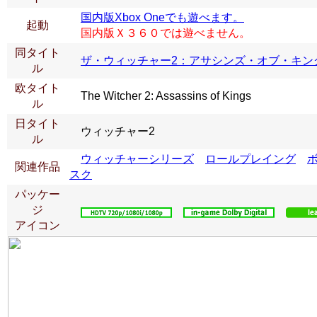
国内版Xbox Oneでも遊べます。
起動
国内版Ｘ３６０では遊べません。
同タイト
ザ・ウィッチャー2：アサシンズ・オブ・キン
ル
欧タイト
The Witcher 2: Assassins of Kings
ル
日タイト
ウィッチャー2
ル
ウィッチャーシリーズ
ロールプレイング
関連作品
スク
パッケー
ジ
アイコン