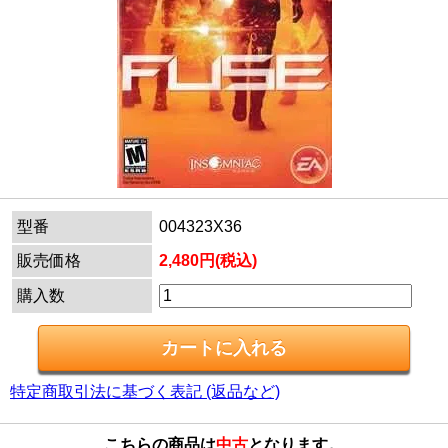
型番
004323X36
販売価格
2,480円(税込)
購入数
特定商取引法に基づく表記 (返品など)
こちらの商品は
中古
となります。