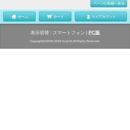
ページの先頭へ戻る
ホーム
カート
マイアカウント
表示切替 :
スマートフォン
|
PC版
Copyright(C)2006-2026 huck-fin All Rights Reserved.