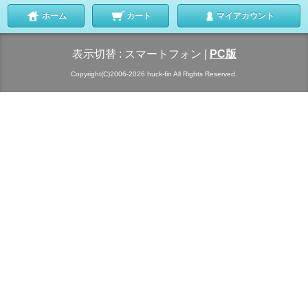
ホーム
カート
マイアカウント
表示切替 :
スマートフォン
|
PC版
Copyright(C)2006-2026 huck-fin All Rights Reserved.