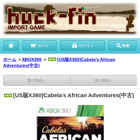
カート
ログイン
検索
ホーム
＞
XBOX360
＞
[US版X360]Cabela's African
Adventures(中古)
前の商品へ
次の商品へ
[US版X360]Cabela's African Adventures(中古)