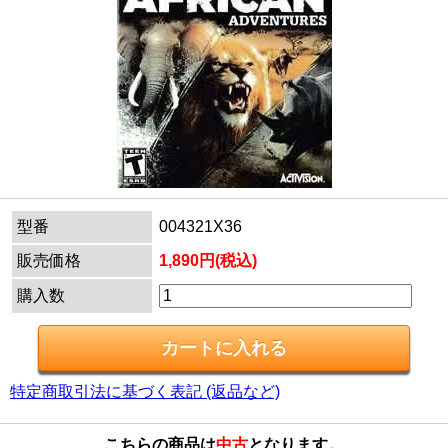
型番
004321X36
販売価格
1,890円(税込)
購入数
特定商取引法に基づく表記 (返品など)
こちらの商品は
中古
となります。