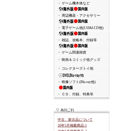
・ ゲーム機本体など
・ 周辺機器・アクセサリー
・ 電子ゲーム他(LSI&LCD他)
・ 雑誌、攻略本、付録等
・ ゲーム関連雑貨
・ 映画＆コミック他グッズ
・ コレクターズトイ他
・ 映像ソフト(Blu-ray他)
・ ＣＤ、付録、特典等
中古、新古品について
26年5月掲載商品-1