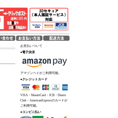
お支払いついて
●
電子決済
アマゾンペイがご利用可能。
●
クレジットカード
VISA・MasterCard・JCB・Diners
Club・AmericanExpressのカードが
ご利用可能。
●
コンビニ払い