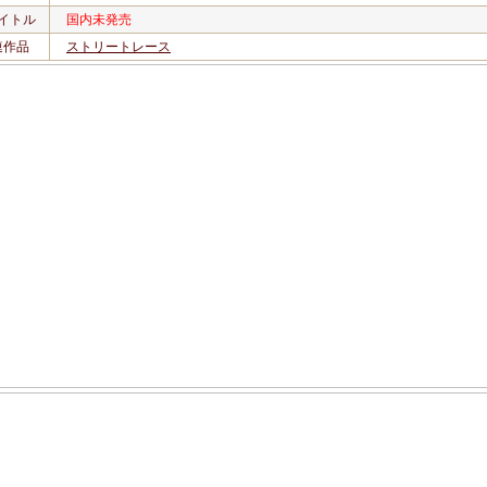
イトル
国内未発売
連作品
ストリートレース