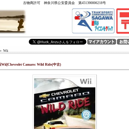
古物商許可 神奈川県公安委員会 第451390006218号
＞
Wii
Wii]Chevrolet Camaro: Wild Ride(中古)