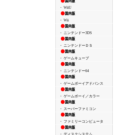
・ WiiU
・ Wii
・ ニンテンドー3DS
・ ニンテンドーＤＳ
・ ゲームキューブ
・ ニンテンドー64
・ ゲームボーイアドバンス
・ ゲームボーイ／カラー
・ スーパーファミコン
・ ファミリーコンピュータ
・ ディスクシステム