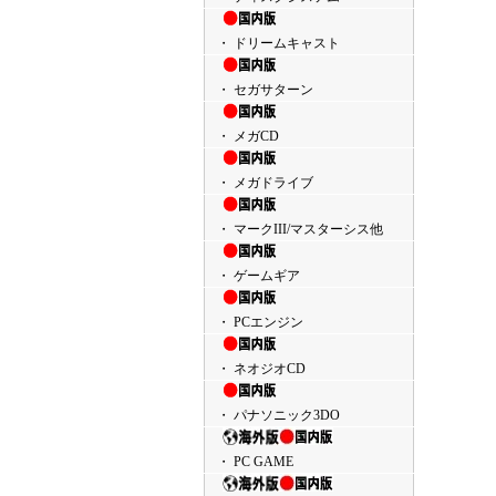
・ ドリームキャスト
・ セガサターン
・ メガCD
・ メガドライブ
・ マークIII/マスターシス他
・ ゲームギア
・ PCエンジン
・ ネオジオCD
・ パナソニック3DO
・ PC GAME