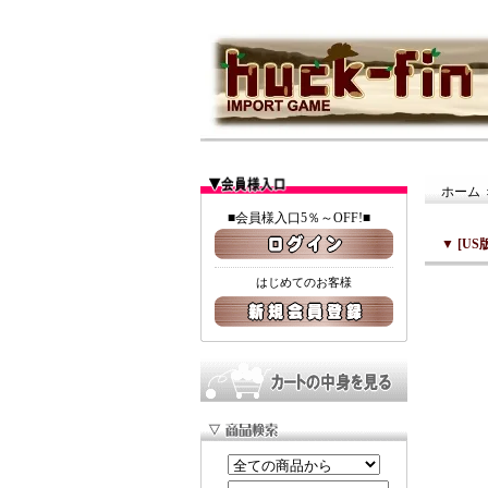
ホーム
■会員様入口5％～OFF!■
▼
[US版
はじめてのお客様