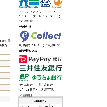
ローソン・ファミリーマート・
ミニストップ・セイコーマートが
ご利用可能。
●
代金引換
ルから最
爽快なド
佐川急便eコレクトがご利用可能。
●
銀行振り込み
PayPay銀行・三井住友銀行・
ゆうちょ銀行がご利用可能。
2026年7月