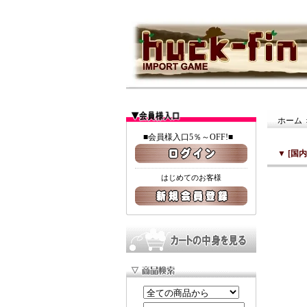
ホーム
■会員様入口5％～OFF!■
▼
[国
はじめてのお客様