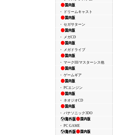
・ ドリームキャスト
・ セガサターン
・ メガCD
・ メガドライブ
・ マークIII/マスターシス他
・ ゲームギア
・ PCエンジン
・ ネオジオCD
・ パナソニック3DO
・ PC GAME