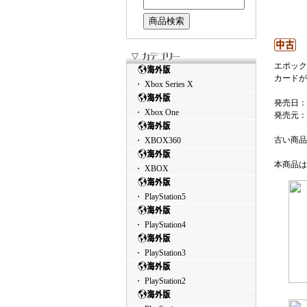
エポック
カードが
・ Xbox Series X
発売日：
・ Xbox One
発売元：
古い商品
・ XBOX360
本商品は
・ XBOX
・ PlayStation5
・ PlayStation4
・ PlayStation3
・ PlayStation2