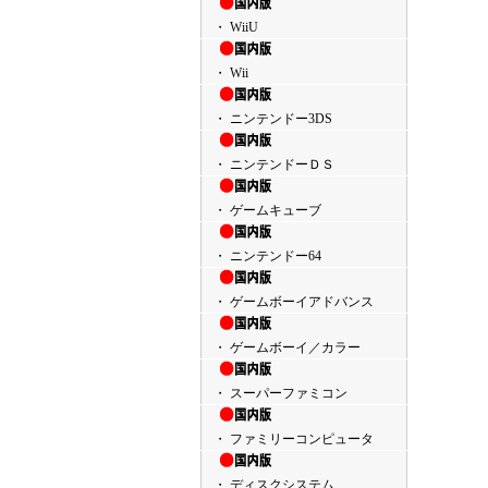
・ WiiU
・ Wii
・ ニンテンドー3DS
・ ニンテンドーＤＳ
・ ゲームキューブ
・ ニンテンドー64
・ ゲームボーイアドバンス
・ ゲームボーイ／カラー
・ スーパーファミコン
・ ファミリーコンピュータ
・ ディスクシステム