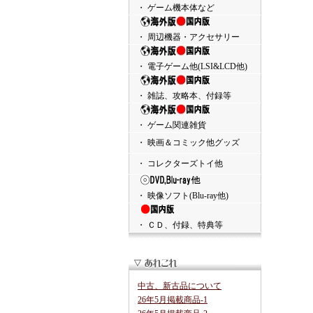
・ ゲーム機本体など
・ 周辺機器・アクセサリー
・ 電子ゲーム他(LSI&LCD他)
・ 雑誌、攻略本、付録等
・ ゲーム関連雑貨
・ 映画＆コミック他グッズ
・ コレクターズトイ他
・ 映像ソフト(Blu-ray他)
・ ＣＤ、付録、特典等
中古、新古品について
26年5月掲載商品-1