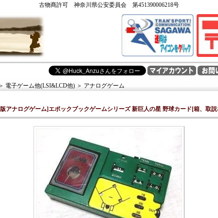
古物商許可 神奈川県公安委員会 第451390006218号
＞
電子ゲーム他(LSI&LCD他)
＞
アナログゲーム
内版アナログゲーム]エポックブックゲームシリーズ 新巨人の星 野球カード[箱、取説な