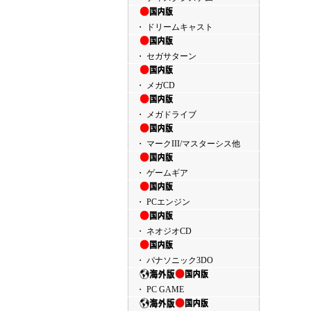
・ ドリームキャスト
・ セガサターン
・ メガCD
・ メガドライブ
・ マークIII/マスターシス他
・ ゲームギア
・ PCエンジン
・ ネオジオCD
・ パナソニック3DO
・ PC GAME