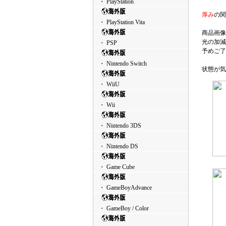
・ PlayStation
厚み
の関
・ PlayStation Vita
商品画像
光の加減
・ PSP
予めご了
・ Nintendo Switch
状態が気
・ WiiU
・ Wii
・ Nintendo 3DS
・ Nintendo DS
・ Game Cube
・ GameBoyAdvance
・ GameBoy / Color