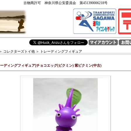
古物商許可 神奈川県公安委員会 第451390006218号
＞
コレクターズトイ他
＞
トレーディングフィギュア
レーディングフィギュア]チョコエッグ(ピクミン) 紫ピクミン(中古)