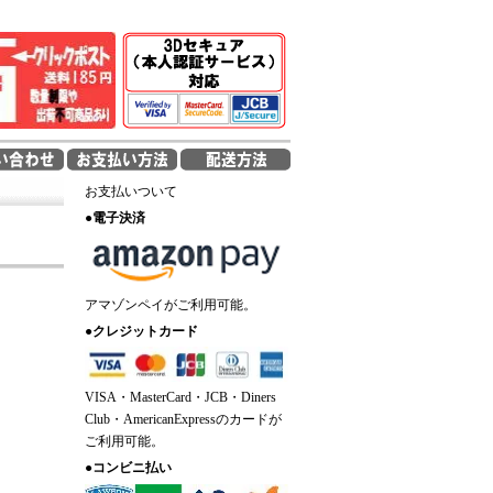
お支払いついて
●
電子決済
アマゾンペイがご利用可能。
●
クレジットカード
VISA・MasterCard・JCB・Diners
Club・AmericanExpressのカードが
ご利用可能。
●
コンビニ払い