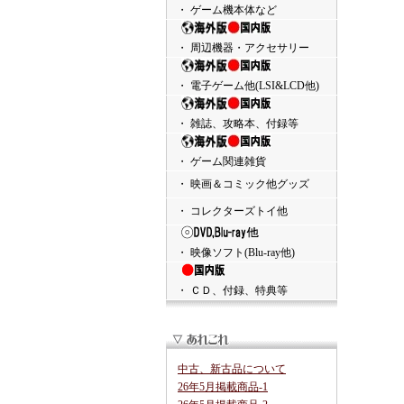
・ ゲーム機本体など
・ 周辺機器・アクセサリー
・ 電子ゲーム他(LSI&LCD他)
・ 雑誌、攻略本、付録等
・ ゲーム関連雑貨
・ 映画＆コミック他グッズ
・ コレクターズトイ他
・ 映像ソフト(Blu-ray他)
・ ＣＤ、付録、特典等
中古、新古品について
26年5月掲載商品-1