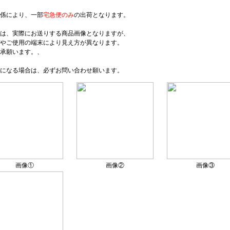
係により、一部
宅急便のみ
の出荷となります。
は、実際にお送りする商品画像となりますが、
やご使用の端末により見え方が異なります。
承願います。、
になる場合は、必ずお問い合わせ願います。
画像①
画像②
画像③