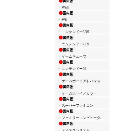
・ WiiU
・ Wii
・ ニンテンドー3DS
・ ニンテンドーＤＳ
・ ゲームキューブ
・ ニンテンドー64
・ ゲームボーイアドバンス
・ ゲームボーイ／カラー
・ スーパーファミコン
・ ファミリーコンピュータ
・ ディスクシステム