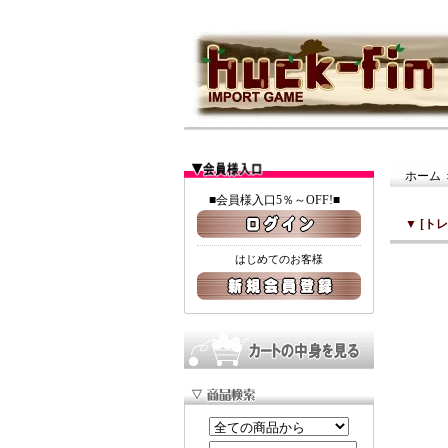
ホーム
■会員様入口5％～OFF!■
▼
[ト
はじめてのお客様