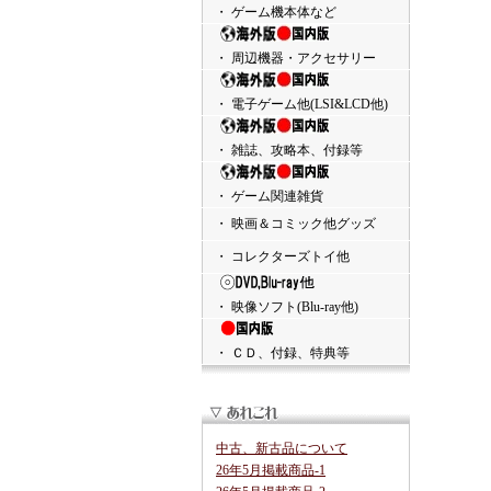
・ ゲーム機本体など
・ 周辺機器・アクセサリー
・ 電子ゲーム他(LSI&LCD他)
・ 雑誌、攻略本、付録等
・ ゲーム関連雑貨
・ 映画＆コミック他グッズ
・ コレクターズトイ他
・ 映像ソフト(Blu-ray他)
・ ＣＤ、付録、特典等
中古、新古品について
26年5月掲載商品-1