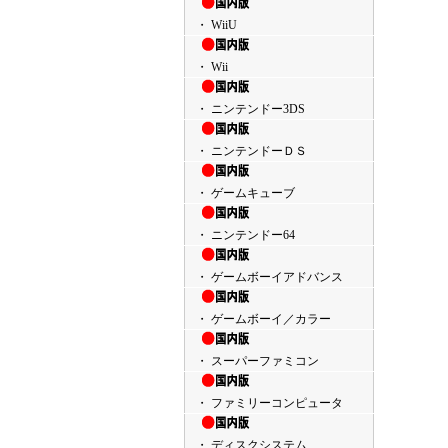
・ WiiU
・ Wii
・ ニンテンドー3DS
・ ニンテンドーＤＳ
・ ゲームキューブ
・ ニンテンドー64
・ ゲームボーイアドバンス
・ ゲームボーイ／カラー
・ スーパーファミコン
・ ファミリーコンピュータ
・ ディスクシステム