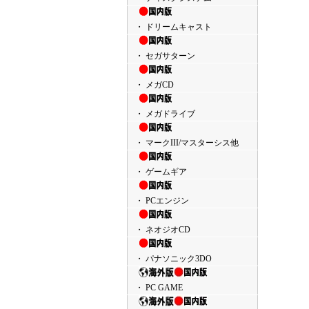
・ ドリームキャスト
・ セガサターン
・ メガCD
・ メガドライブ
・ マークIII/マスターシス他
・ ゲームギア
・ PCエンジン
・ ネオジオCD
・ パナソニック3DO
・ PC GAME