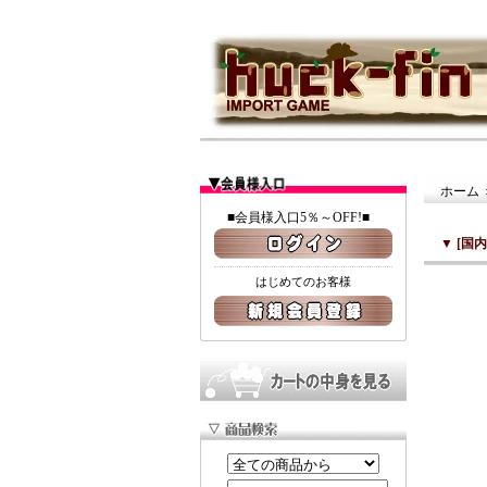
ホーム
■会員様入口5％～OFF!■
▼
[国
はじめてのお客様