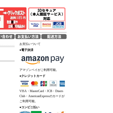
お支払いついて
●
電子決済
アマゾンペイがご利用可能。
●
クレジットカード
VISA・MasterCard・JCB・Diners
Club・AmericanExpressのカードが
ご利用可能。
●
コンビニ払い