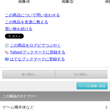
画像④
画像⑤
画
この商品について問い合わせる
この商品を友達に教える
買い物を続ける
この商品をログピでつぶやく
Yahoo!ブックマークに登録する
はてなブックマークに登録する
前の商品へ
次の商品へ
ページの先頭へ戻る
この商品のカテゴリー
ゲーム機本体など