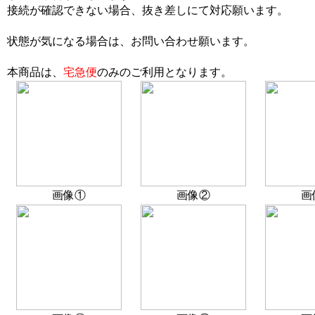
接続が確認できない場合、抜き差しにて対応願います
。
状態が気になる場合は、お問い合わせ願います。
本商品は、
宅急便
のみのご利用となります。
画像①
画像②
画