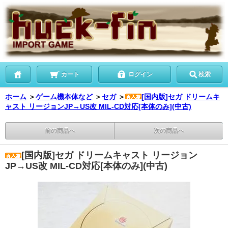
カート
ログイン
検索
ホーム
＞
ゲーム機本体など
＞
セガ
＞
[国内版]セガ ドリームキ
ャスト リージョンJP→US改 MIL-CD対応[本体のみ](中古)
前の商品へ
次の商品へ
[国内版]セガ ドリームキャスト リージョン
JP→US改 MIL-CD対応[本体のみ](中古)