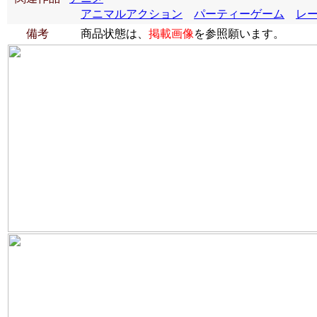
アニマルアクション
パーティーゲーム
レ
備考
商品状態は、
掲載画像
を参照願います。