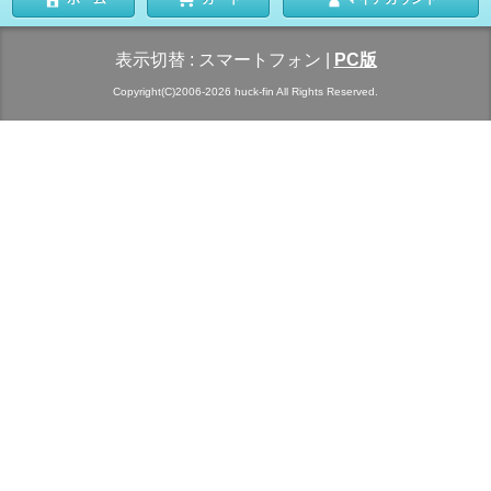
表示切替 :
スマートフォン
|
PC版
Copyright(C)2006-2026 huck-fin All Rights Reserved.