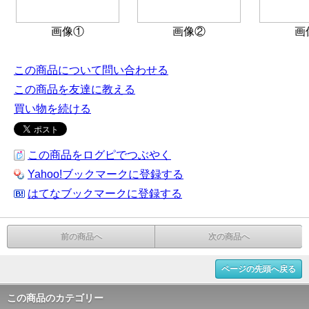
画像①
画像②
画
この商品について問い合わせる
この商品を友達に教える
買い物を続ける
この商品をログピでつぶやく
Yahoo!ブックマークに登録する
はてなブックマークに登録する
前の商品へ
次の商品へ
ページの先頭へ戻る
この商品のカテゴリー