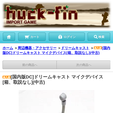
カート
ログイン
検索
ホーム
＞
周辺機器・アクセサリー
＞
ドリームキャスト
＞
[国内
版DC]ドリームキャスト マイクデバイス[箱、取説なし](中古)
前の商品へ
次の商品へ
[国内版DC]ドリームキャスト マイクデバイス
[箱、取説なし](中古)