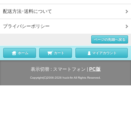
配送方法･送料について
プライバシーポリシー
ページの先頭へ戻る
ホーム
カート
マイアカウント
表示切替 :
スマートフォン
|
PC版
Copyright(C)2006-2026 huck-fin All Rights Reserved.