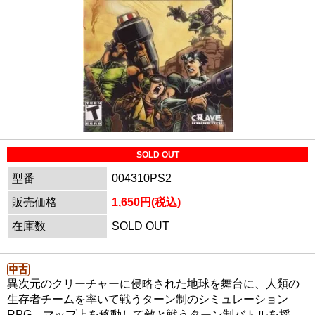
SOLD OUT
型番
004310PS2
販売価格
1,650円(税込)
在庫数
SOLD OUT
異次元のクリーチャーに侵略された地球を舞台に、人類の
生存者チームを率いて戦うターン制のシミュレーション
RPG。マップ上を移動して敵と戦うターン制バトルを採