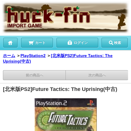
カート
ログイン
検索
ホーム
＞
PlayStation2
＞
[北米版PS2]Future Tactics: The
Uprising(中古)
前の商品へ
次の商品へ
[北米版PS2]Future Tactics: The Uprising(中古)