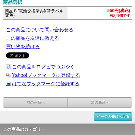
商品選択
550円(税込)
商品Ｂ[電池交換済み](背ラベル
変色)
残り1個です
この商品について問い合わせる
この商品を友達に教える
買い物を続ける
この商品をログピでつぶやく
Yahoo!ブックマークに登録する
はてなブックマークに登録する
前の商品へ
次の商品へ
ページの先頭へ戻る
この商品のカテゴリー