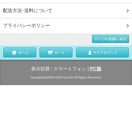
配送方法･送料について
プライバシーポリシー
ページの先頭へ戻る
ホーム
カート
マイアカウント
表示切替 :
スマートフォン
|
PC版
Copyright(C)2006-2026 huck-fin All Rights Reserved.