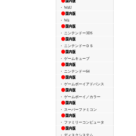
・ WiiU
・ Wii
・ ニンテンドー3DS
・ ニンテンドーＤＳ
・ ゲームキューブ
・ ニンテンドー64
・ ゲームボーイアドバンス
・ ゲームボーイ／カラー
・ スーパーファミコン
・ ファミリーコンピュータ
・ ディスクシステム