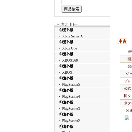
・ Xbox Series X
・ Xbox One
発
開
・ XBOX360
発
・ XBOX
ジ
プレ
・ PlayStation5
公式
同タ
・ PlayStation4
米タ
・ PlayStation3
関
・ PlayStation2