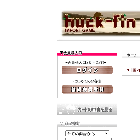
ホーム
■会員様入口5％～OFF!■
▼
[国内
はじめてのお客様