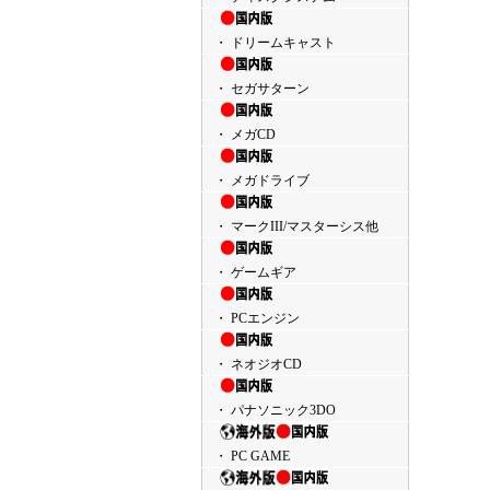
・ ドリームキャスト
・ セガサターン
・ メガCD
・ メガドライブ
・ マークIII/マスターシス他
・ ゲームギア
・ PCエンジン
・ ネオジオCD
・ パナソニック3DO
・ PC GAME