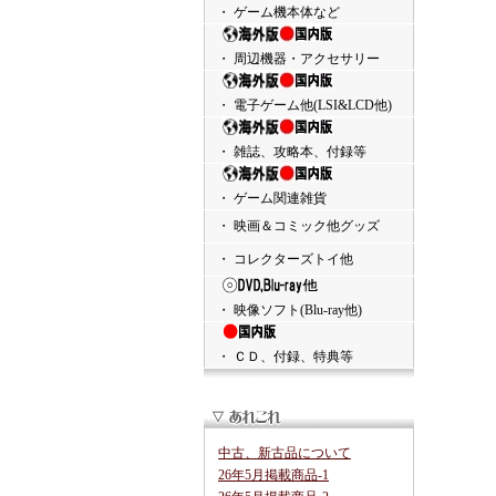
・ ゲーム機本体など
・ 周辺機器・アクセサリー
・ 電子ゲーム他(LSI&LCD他)
・ 雑誌、攻略本、付録等
・ ゲーム関連雑貨
・ 映画＆コミック他グッズ
・ コレクターズトイ他
・ 映像ソフト(Blu-ray他)
・ ＣＤ、付録、特典等
中古、新古品について
26年5月掲載商品-1