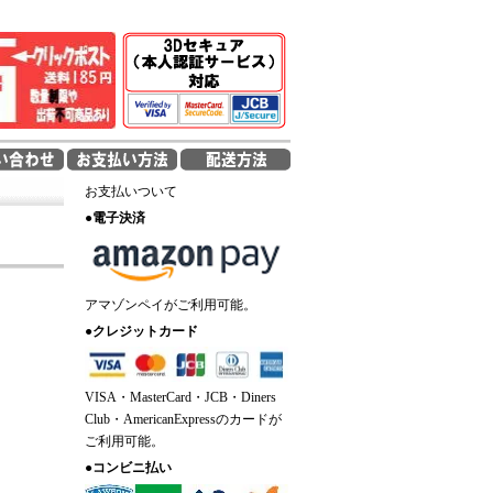
お支払いついて
●
電子決済
アマゾンペイがご利用可能。
●
クレジットカード
VISA・MasterCard・JCB・Diners
Club・AmericanExpressのカードが
ご利用可能。
●
コンビニ払い