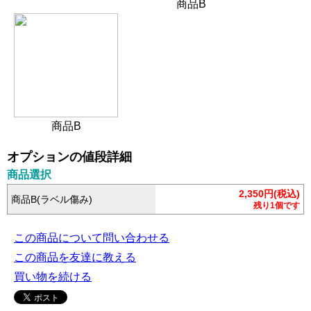
商品B
商品B
オプションの値段詳細
商品選択
2,350円(税込)
商品B(ラベル傷み)
残り1個です
この商品について問い合わせる
この商品を友達に教える
買い物を続ける