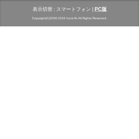
表示切替 :
スマートフォン
|
PC版
Copyright(C)2006-2026 huck-fin All Rights Reserved.