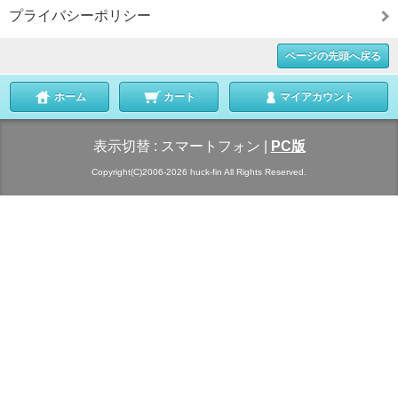
プライバシーポリシー
ページの先頭へ戻る
ホーム
カート
マイアカウント
表示切替 :
スマートフォン
|
PC版
Copyright(C)2006-2026 huck-fin All Rights Reserved.