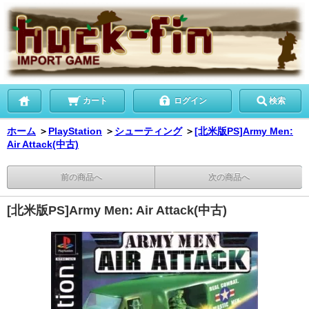
カート
ログイン
検索
ホーム
＞
PlayStation
＞
シューティング
＞
[北米版PS]Army Men:
Air Attack(中古)
前の商品へ
次の商品へ
[北米版PS]Army Men: Air Attack(中古)