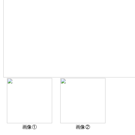
画像①
画像②