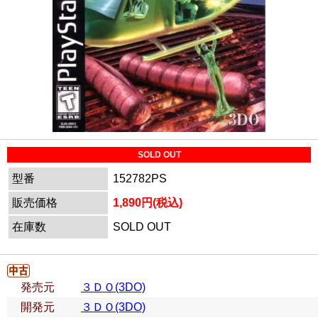
SOLD OUT
型番
152782PS
販売価格
1,890円(税込)
在庫数
SOLD OUT
発売元
３ＤＯ(3DO)
開発元
３ＤＯ(3DO)