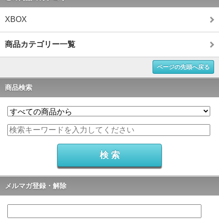
XBOX
商品カテゴリー一覧
ページの先頭へ戻る
商品検索
メルマガ登録・解除