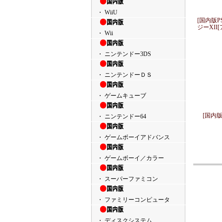
・ WiiU
[国内版
ジーXII
・ Wii
・ ニンテンドー3DS
・ ニンテンドーＤＳ
・ ゲームキューブ
[国内版
・ ニンテンドー64
・ ゲームボーイアドバンス
・ ゲームボーイ／カラー
・ スーパーファミコン
・ ファミリーコンピュータ
・ ディスクシステム