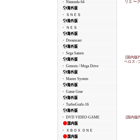
リエ 〜
・ Nintendo 64
・ ＳＮＥＳ
・ ＮＥＳ
・ Dreamcast
・ Sega Saturn
[国内版P
ベロス 
・ Genesis / Mega Drive
・ Master System
・ Game Gear
・ TurboGrafx-16
・ DVD VIDEO GAME
[国内版P
・ ＸＢＯＸ ＯＮＥ