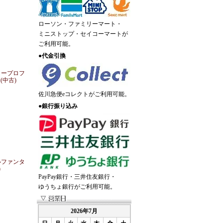
ローソン・ファミリーマート・
ミニストップ・セイコーマートが
ご利用可能。
●
代金引換
リープロフ
(中古)
佐川急便eコレクトがご利用可能。
●
銀行振り込み
ルファンタ
)
PayPay銀行・三井住友銀行・
ゆうちょ銀行がご利用可能。
2026年7月