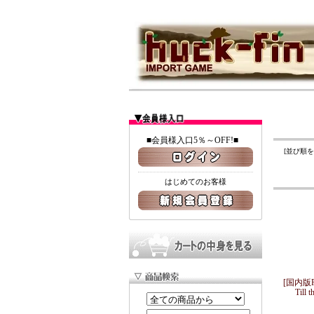
■会員様入口5％～OFF!■
[並び順
はじめてのお客様
[国内版
Till 