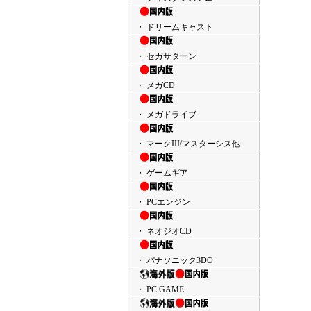
・ ドリームキャスト
・ セガサターン
・ メガCD
・ メガドライブ
・ マークIII/マスターシス他
・ ゲームギア
・ PCエンジン
・ ネオジオCD
・ パナソニック3DO
・ PC GAME