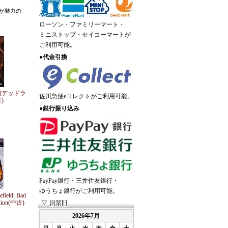
が魅力の
ローソン・ファミリーマート・
ミニストップ・セイコーマートが
ご利用可能。
●
代金引換
ne]デッドラ
佐川急便eコレクトがご利用可能。
)
●
銀行振り込み
PayPay銀行・三井住友銀行・
ゆうちょ銀行がご利用可能。
field: Bad
ition(中古)
2026年7月