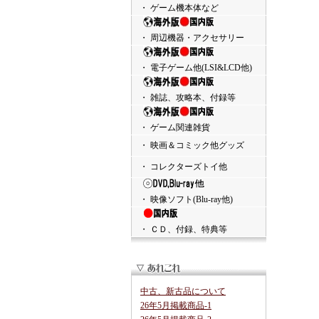
・ ゲーム機本体など
・ 周辺機器・アクセサリー
・ 電子ゲーム他(LSI&LCD他)
・ 雑誌、攻略本、付録等
・ ゲーム関連雑貨
・ 映画＆コミック他グッズ
・ コレクターズトイ他
・ 映像ソフト(Blu-ray他)
・ ＣＤ、付録、特典等
中古、新古品について
26年5月掲載商品-1