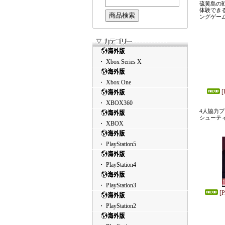
硫黄島の
体験でき
ングゲー
・ Xbox Series X
・ Xbox One
[
・ XBOX360
4人協力プ
シューテ
・ XBOX
・ PlayStation5
・ PlayStation4
・ PlayStation3
[
・ PlayStation2