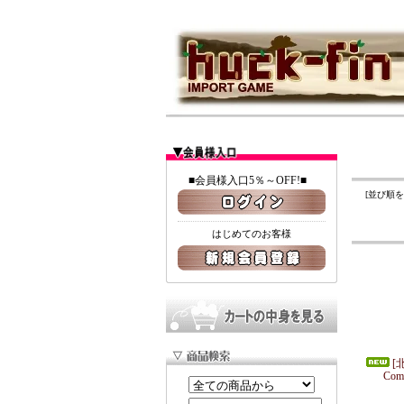
■会員様入口5％～OFF!■
[並び順
はじめてのお客様
[北
Com