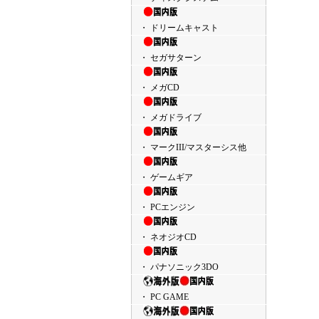
・ ドリームキャスト
・ セガサターン
・ メガCD
・ メガドライブ
・ マークIII/マスターシス他
・ ゲームギア
・ PCエンジン
・ ネオジオCD
・ パナソニック3DO
・ PC GAME