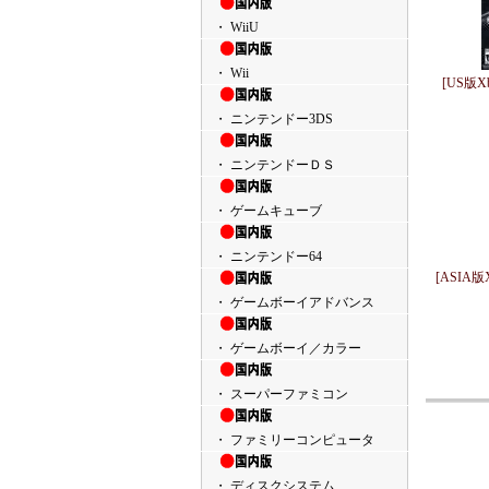
・ WiiU
・ Wii
[US版Xbo
・ ニンテンドー3DS
・ ニンテンドーＤＳ
・ ゲームキューブ
・ ニンテンドー64
[ASIA版X3
・ ゲームボーイアドバンス
・ ゲームボーイ／カラー
・ スーパーファミコン
・ ファミリーコンピュータ
・ ディスクシステム