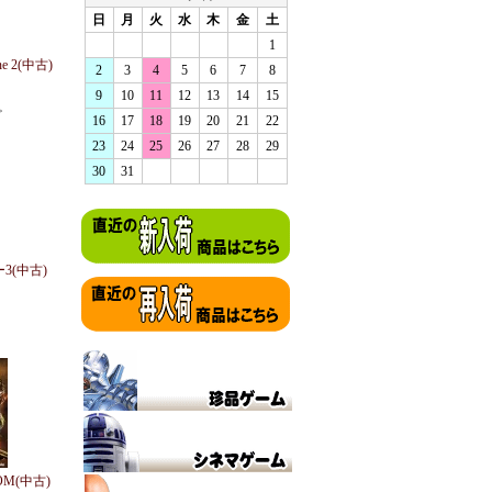
日
月
火
水
木
金
土
1
ne 2(中古)
2
3
4
5
6
7
8
9
10
11
12
13
14
15
。
16
17
18
19
20
21
22
23
24
25
26
27
28
29
30
31
3(中古)
OM(中古)