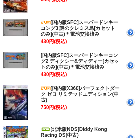
[国内版SFC]スーパードンキー
コング3 謎のクレミス島[カセット
のみ](中古)＊電池交換済み
430円(税込)
[国内版SFC]スーパードンキーコン
グ2 ディクシー&ディディー[カセッ
トのみ](中古)＊電池交換済み
430円(税込)
[国内版X360]パーフェクトダー
ク ゼロ リミテッドエディション(中
古)
750円(税込)
[北米版NDS]Diddy Kong
Racing DS(中古)