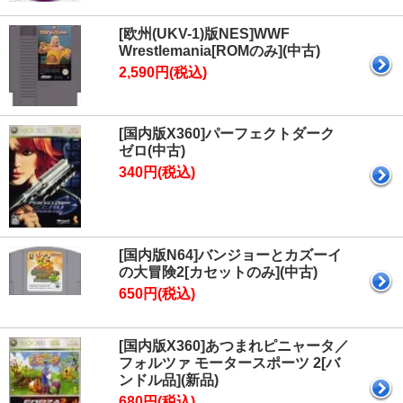
[欧州(UKV-1)版NES]WWF
Wrestlemania[ROMのみ](中古)
2,590円(税込)
[国内版X360]パーフェクトダーク
ゼロ(中古)
340円(税込)
[国内版N64]バンジョーとカズーイ
の大冒険2[カセットのみ](中古)
650円(税込)
[国内版X360]あつまれピニャータ／
フォルツァ モータースポーツ 2[バ
ンドル品](新品)
680円(税込)