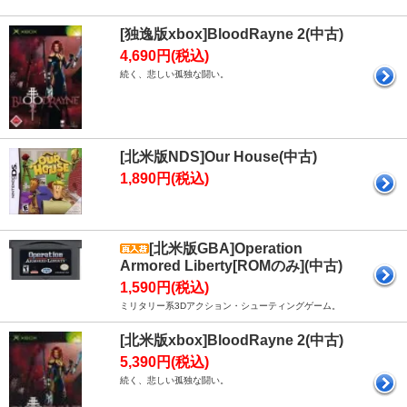
[独逸版xbox]BloodRayne 2(中古)
4,690円(税込)
続く、悲しい孤独な闘い。
[北米版NDS]Our House(中古)
1,890円(税込)
[北米版GBA]Operation
Armored Liberty[ROMのみ](中古)
1,590円(税込)
ミリタリー系3Dアクション・シューティングゲーム。
[北米版xbox]BloodRayne 2(中古)
5,390円(税込)
続く、悲しい孤独な闘い。