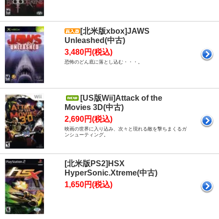
[北米版xbox]JAWS
Unleashed(中古)
3,480円(税込)
恐怖のどん底に落とし込む・・・。
[US版Wii]Attack of the
Movies 3D(中古)
2,690円(税込)
映画の世界に入り込み、次々と現れる敵を撃ちまくるガ
ンシューティング。
[北米版PS2]HSX
HyperSonic.Xtreme(中古)
1,650円(税込)