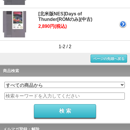
[北米版NES]Days of
Thunder[ROMのみ](中古)
2,890円(税込)
1-2 / 2
ページの先頭へ戻る
商品検索
メルマガ登録・解除