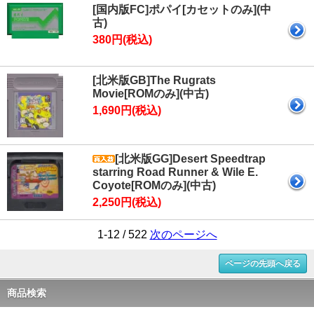
[国内版FC]ポパイ[カセットのみ](中
古)
380円(税込)
[北米版GB]The Rugrats
Movie[ROMのみ](中古)
1,690円(税込)
[北米版GG]Desert Speedtrap
starring Road Runner & Wile E.
Coyote[ROMのみ](中古)
2,250円(税込)
1-12 / 522
次のページへ
ページの先頭へ戻る
商品検索