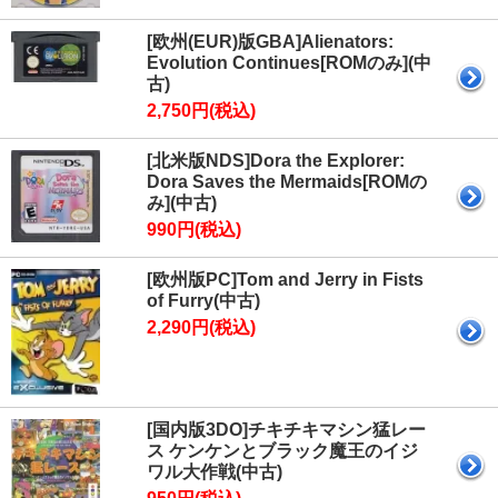
[欧州(EUR)版GBA]Alienators:
Evolution Continues[ROMのみ](中
古)
2,750円(税込)
[北米版NDS]Dora the Explorer:
Dora Saves the Mermaids[ROMの
み](中古)
990円(税込)
[欧州版PC]Tom and Jerry in Fists
of Furry(中古)
2,290円(税込)
[国内版3DO]チキチキマシン猛レー
ス ケンケンとブラック魔王のイジ
ワル大作戦(中古)