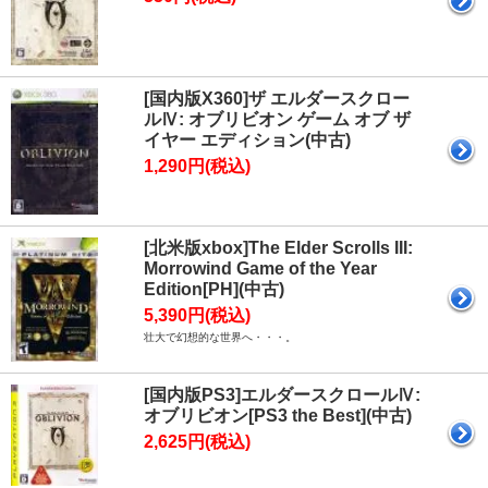
[国内版X360]ザ エルダースクロー
ルⅣ: オブリビオン ゲーム オブ ザ
イヤー エディション(中古)
1,290円(税込)
[北米版xbox]The Elder Scrolls III:
Morrowind Game of the Year
Edition[PH](中古)
5,390円(税込)
壮大で幻想的な世界へ・・・。
[国内版PS3]エルダースクロールⅣ:
オブリビオン[PS3 the Best](中古)
2,625円(税込)