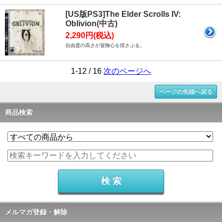
[US版PS3]The Elder Scrolls IV:
Oblivion(中古)
2,290円(税込)
自由度の高さが冒険心を揺さぶる。
1-12 / 16
次のページへ
ページの先頭へ戻る
商品検索
メルマガ登録・解除